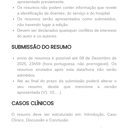
apresentado previamente.
Os resumos não podem conter informação que revele
a identificação de doentes, do serviço e do hospital.
Os resumos serão apresentados como submetidos,
não havendo lugar a edição.
Devem ser declarados quaisquer conflitos de interesse
do autor e co-autores.
SUBMISSÃO DO RESUMO
envio de resumos é possível até 08 de Dezembro de
2025, 23h59 (hora portuguesa, não prorrogável). Os
resumos enviados após esta data/hora não serão
admitidos.
Até ao final do prazo da submissão poderá alterar o
seu resumo, desde que mencione a versão
apresentada (V1, V2,…).
CASOS CLÍNICOS
O resumo deve ser estruturado em: Introdução, Caso
Clínico, Discussão e Conclusão.