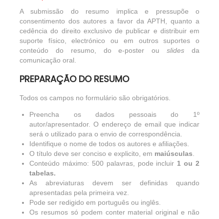
A submissão do resumo implica e pressupõe o
consentimento dos autores a favor da APTH, quanto a
cedência do direito exclusivo de publicar e distribuir em
suporte físico, electrónico ou em outros suportes o
conteúdo do resumo, do e-poster ou
slides
da
comunicação oral.
PREPARAÇÃO DO RESUMO
Todos os campos no formulário são obrigatórios.
Preencha os dados pessoais do 1º
autor/apresentador. O endereço de email que indicar
será o utilizado para o envio de correspondência.
Identifique o nome de todos os autores e afiliações.
O título deve ser conciso e explicito, em
maiúsculas
.
Conteúdo máximo: 500 palavras, pode incluir
1 ou 2
tabelas.
As abreviaturas devem ser definidas quando
apresentadas pela primeira vez.
Pode ser redigido em português ou inglês.
Os resumos só podem conter material original e não