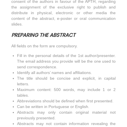
consent of the authors in favour of the APTH, regarding
the assignment of the exclusive right to publish and
distribute in physical, electronic or other media the
content of the abstract, e-poster or oral communication
slides.
PREPARING THE ABSTRACT
All fields on the form are compulsory.
Fill in the personal details of the 1st author/presenter.
The email address you provide will be the one used to
send correspondence.
Identify all authors’ names and affiliations.
The title should be concise and explicit, in capital
letters.
Maximum content: 500 words, may include 1 or 2
tables.
Abbreviations should be defined when first presented.
Can be written in Portuguese or English.
Abstracts may only contain original material not
previously presented.
Abstracts may not contain information revealing the