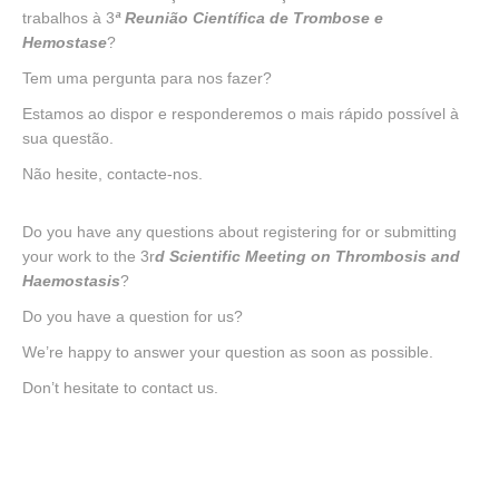
trabalhos à 3
ª Reunião Científica de Trombose e
Hemostase
?
Tem uma pergunta para nos fazer?
Estamos ao dispor e responderemos o mais rápido possível à
sua questão.
Não hesite, contacte-nos.
Do you have any questions about registering for or submitting
your work to the 3r
d Scientific Meeting on Thrombosis and
Haemostasis
?
Do you have a question for us?
We’re happy to answer your question as soon as possible.
Don’t hesitate to contact us.