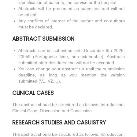
identification of patients, the service or the hospital.
Abstracts will be presented as submitted and will not
be edited.
Any conflicts of interest of the author and co-authors
must be declared.
ABSTRACT SUBMISSION
Abstracts can be submitted until December 8th 2025,
23h59 (Portuguese time, non-extendable). Abstracts
submitted after this date/time will not be accepted.
You can change your abstract up until the submission
deadline, as long as you mention the version
submitted (V1, V2,…).
CLINICAL CASES
The abstract should be structured as follows: Introduction,
Clinical Case, Discussion and Conclusion.
RESEARCH STUDIES AND CASUISTRY
The abstract should be structured as follows: Introduction,