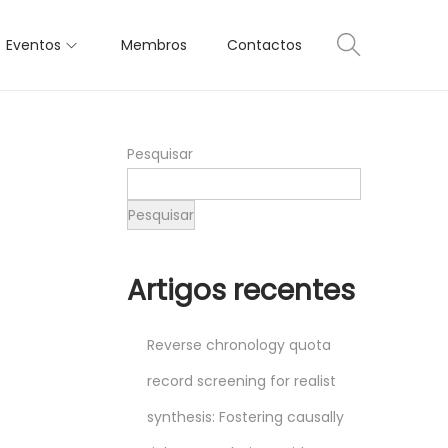
Eventos
Membros
Contactos
Pesquisar
Pesquisar
Artigos recentes
Reverse chronology quota
record screening for realist
synthesis: Fostering causally