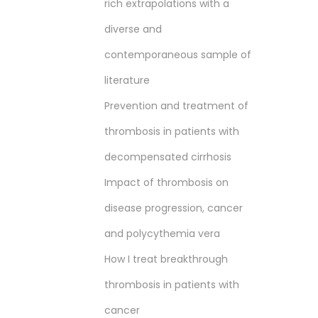
rich extrapolations with a
diverse and
contemporaneous sample of
literature
Prevention and treatment of
thrombosis in patients with
decompensated cirrhosis
Impact of thrombosis on
disease progression, cancer
and polycythemia vera
How I treat breakthrough
thrombosis in patients with
cancer