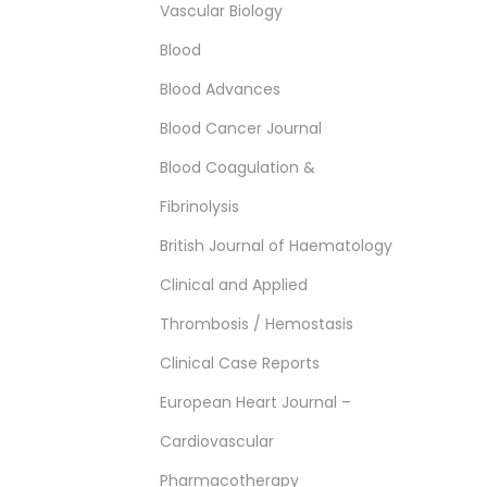
Vascular Biology
Blood
Blood Advances
Blood Cancer Journal
Blood Coagulation &
Fibrinolysis
British Journal of Haematology
Clinical and Applied
Thrombosis / Hemostasis
Clinical Case Reports
European Heart Journal –
Cardiovascular
Pharmacotherapy