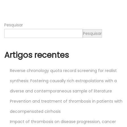
2
0
2
Pesquisar
6
Pesquisar
Artigos recentes
Reverse chronology quota record screening for realist
synthesis: Fostering causally rich extrapolations with a
diverse and contemporaneous sample of literature
Prevention and treatment of thrombosis in patients with
decompensated cirrhosis
Impact of thrombosis on disease progression, cancer