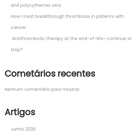
and polycythemia vera
How I treat breakthrough thrombosis in patients with
cancer
Antithrombotic therapy at the end-of-life—continue or
stop?
Cometários recentes
Nenhum comentário para mostrar.
Artigos
Junho 2026