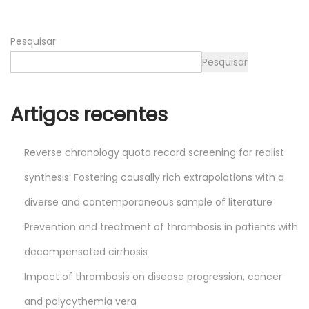
2
0
Pesquisar
2
5
Pesquisar
Artigos recentes
Reverse chronology quota record screening for realist
synthesis: Fostering causally rich extrapolations with a
diverse and contemporaneous sample of literature
Prevention and treatment of thrombosis in patients with
decompensated cirrhosis
Impact of thrombosis on disease progression, cancer
and polycythemia vera