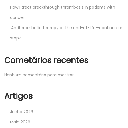
How I treat breakthrough thrombosis in patients with
cancer
Antithrombotic therapy at the end-of-life—continue or
stop?
Cometários recentes
Nenhum comentário para mostrar.
Artigos
Junho 2026
Maio 2026