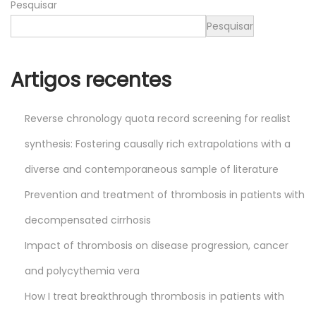
Pesquisar
5
Pesquisar
Artigos recentes
Reverse chronology quota record screening for realist
synthesis: Fostering causally rich extrapolations with a
diverse and contemporaneous sample of literature
Prevention and treatment of thrombosis in patients with
decompensated cirrhosis
Impact of thrombosis on disease progression, cancer
and polycythemia vera
How I treat breakthrough thrombosis in patients with