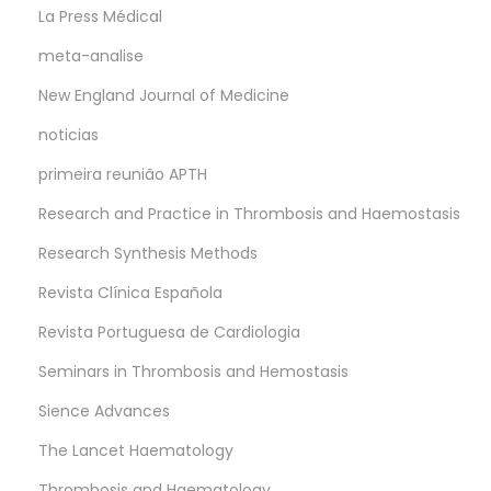
La Press Médical
meta-analise
New England Journal of Medicine
noticias
primeira reunião APTH
Research and Practice in Thrombosis and Haemostasis
Research Synthesis Methods
Revista Clínica Española
Revista Portuguesa de Cardiologia
Seminars in Thrombosis and Hemostasis
Sience Advances
The Lancet Haematology
Thrombosis and Haematology