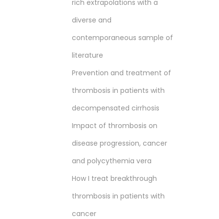
rich extrapolations with a
diverse and
contemporaneous sample of
literature
Prevention and treatment of
thrombosis in patients with
decompensated cirrhosis
Impact of thrombosis on
disease progression, cancer
and polycythemia vera
How I treat breakthrough
thrombosis in patients with
cancer