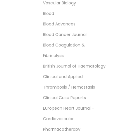
Vascular Biology
Blood
Blood Advances
Blood Cancer Journal
Blood Coagulation &
Fibrinolysis
British Journal of Haematology
Clinical and Applied
Thrombosis / Hemostasis
Clinical Case Reports
European Heart Journal –
Cardiovascular
Pharmacotherapy