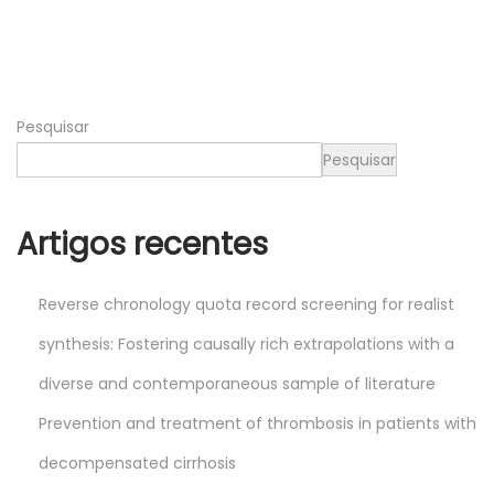
,
2
0
2
Pesquisar
4
Pesquisar
Artigos recentes
Reverse chronology quota record screening for realist
synthesis: Fostering causally rich extrapolations with a
diverse and contemporaneous sample of literature
Prevention and treatment of thrombosis in patients with
decompensated cirrhosis