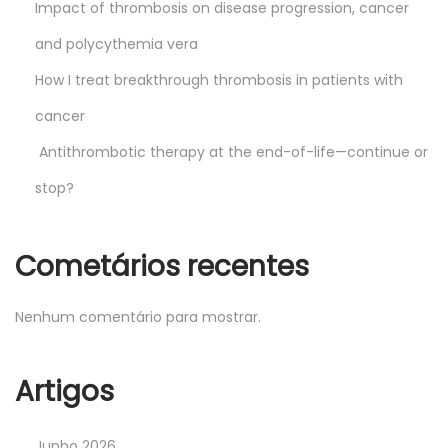
Impact of thrombosis on disease progression, cancer
and polycythemia vera
How I treat breakthrough thrombosis in patients with
cancer
Antithrombotic therapy at the end-of-life—continue or
stop?
Cometários recentes
Nenhum comentário para mostrar.
Artigos
Junho 2026