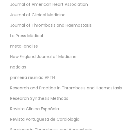
Journal of American Heart Association
Journal of Clinical Medicine
Journal of Thrombosis and Haemostasis
La Press Médical
meta-analise
New England Journal of Medicine
noticias
primeira reunião APTH
Research and Practice in Thrombosis and Haemostasis
Research Synthesis Methods
Revista Clínica Española
Revista Portuguesa de Cardiologia
Seminars in Thrombosis and Hemostasis