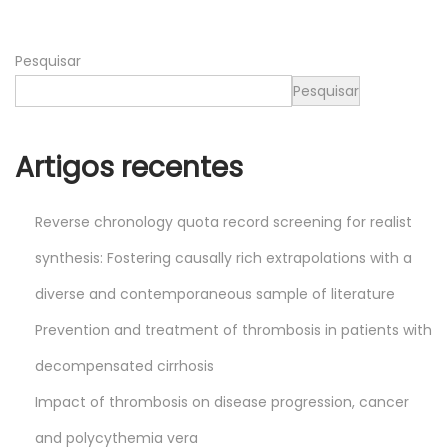
2
0
Pesquisar
2
5
Pesquisar
Artigos recentes
Reverse chronology quota record screening for realist
synthesis: Fostering causally rich extrapolations with a
diverse and contemporaneous sample of literature
Prevention and treatment of thrombosis in patients with
decompensated cirrhosis
Impact of thrombosis on disease progression, cancer
and polycythemia vera