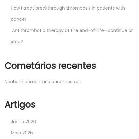
How I treat breakthrough thrombosis in patients with
cancer
Antithrombotic therapy at the end-of-life—continue or
stop?
Cometários recentes
Nenhum comentário para mostrar.
Artigos
Junho 2026
Maio 2026