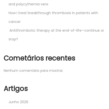
and polycythemia vera
How I treat breakthrough thrombosis in patients with
cancer
Antithrombotic therapy at the end-of-life—continue or
stop?
Cometários recentes
Nenhum comentário para mostrar.
Artigos
Junho 2026