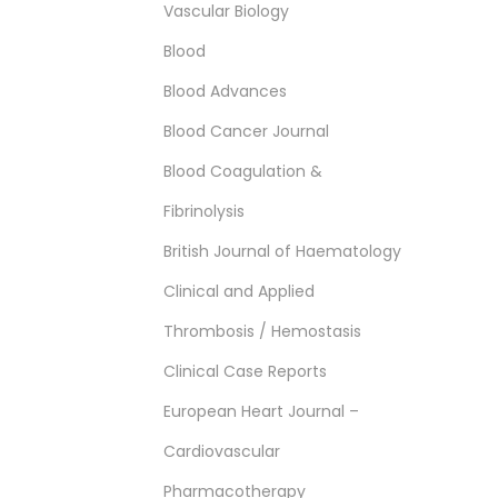
Vascular Biology
Blood
Blood Advances
Blood Cancer Journal
Blood Coagulation &
Fibrinolysis
British Journal of Haematology
Clinical and Applied
Thrombosis / Hemostasis
Clinical Case Reports
European Heart Journal –
Cardiovascular
Pharmacotherapy