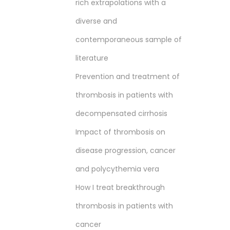
rich extrapolations with a
diverse and
contemporaneous sample of
literature
Prevention and treatment of
thrombosis in patients with
decompensated cirrhosis
Impact of thrombosis on
disease progression, cancer
and polycythemia vera
How I treat breakthrough
thrombosis in patients with
cancer