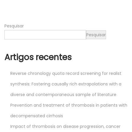
n
2
n
0
2
Pesquisar
5
Pesquisar
Artigos recentes
Reverse chronology quota record screening for realist
synthesis: Fostering causally rich extrapolations with a
diverse and contemporaneous sample of literature
Prevention and treatment of thrombosis in patients with
decompensated cirrhosis
Impact of thrombosis on disease progression, cancer