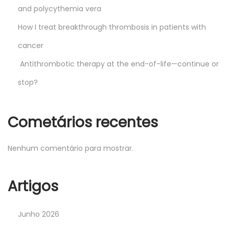
and polycythemia vera
How I treat breakthrough thrombosis in patients with
cancer
Antithrombotic therapy at the end-of-life—continue or
stop?
Cometários recentes
Nenhum comentário para mostrar.
Artigos
Junho 2026