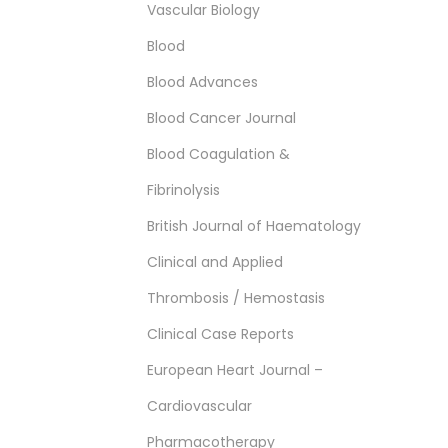
Vascular Biology
Blood
Blood Advances
Blood Cancer Journal
Blood Coagulation &
Fibrinolysis
British Journal of Haematology
Clinical and Applied
Thrombosis / Hemostasis
Clinical Case Reports
European Heart Journal –
Cardiovascular
Pharmacotherapy