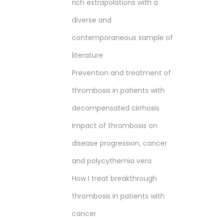
rich extrapolations with a
diverse and
contemporaneous sample of
literature
Prevention and treatment of
thrombosis in patients with
decompensated cirrhosis
Impact of thrombosis on
disease progression, cancer
and polycythemia vera
How I treat breakthrough
thrombosis in patients with
cancer