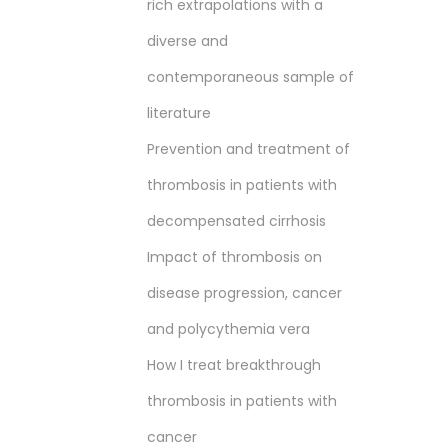
rich extrapolations with a
diverse and
contemporaneous sample of
literature
Prevention and treatment of
thrombosis in patients with
decompensated cirrhosis
Impact of thrombosis on
disease progression, cancer
and polycythemia vera
How I treat breakthrough
thrombosis in patients with
cancer