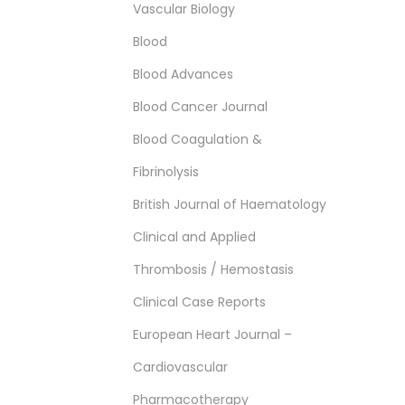
Vascular Biology
Blood
Blood Advances
Blood Cancer Journal
Blood Coagulation &
Fibrinolysis
British Journal of Haematology
Clinical and Applied
Thrombosis / Hemostasis
Clinical Case Reports
European Heart Journal –
Cardiovascular
Pharmacotherapy