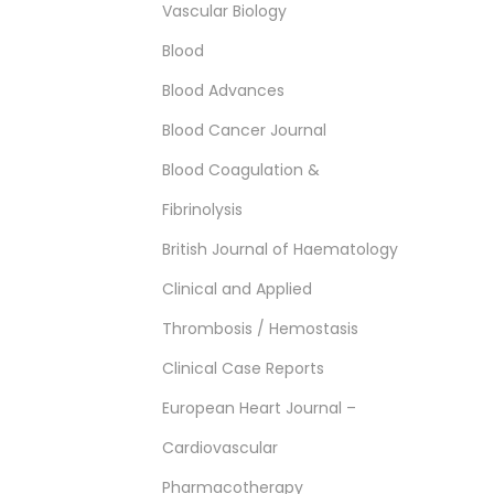
Vascular Biology
Blood
Blood Advances
Blood Cancer Journal
Blood Coagulation &
Fibrinolysis
British Journal of Haematology
Clinical and Applied
Thrombosis / Hemostasis
Clinical Case Reports
European Heart Journal –
Cardiovascular
Pharmacotherapy