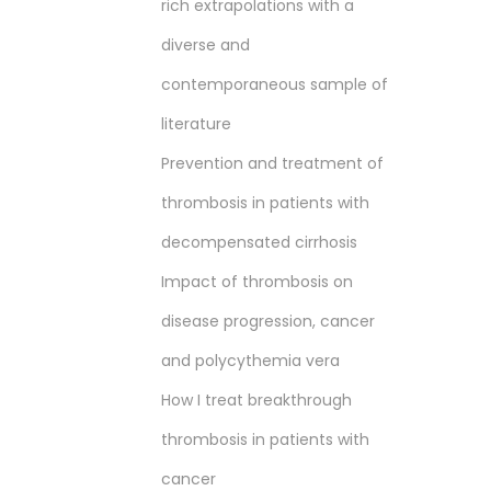
rich extrapolations with a
diverse and
contemporaneous sample of
literature
Prevention and treatment of
thrombosis in patients with
decompensated cirrhosis
Impact of thrombosis on
disease progression, cancer
and polycythemia vera
How I treat breakthrough
thrombosis in patients with
cancer