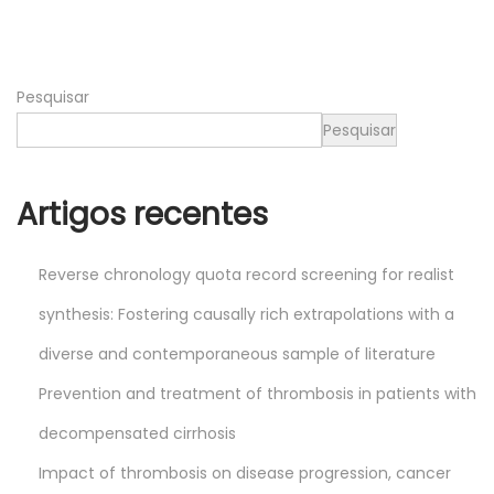
,
2
0
Pesquisar
2
5
Pesquisar
Artigos recentes
Reverse chronology quota record screening for realist
synthesis: Fostering causally rich extrapolations with a
diverse and contemporaneous sample of literature
Prevention and treatment of thrombosis in patients with
decompensated cirrhosis
Impact of thrombosis on disease progression, cancer