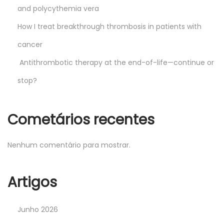
and polycythemia vera
How I treat breakthrough thrombosis in patients with
cancer
Antithrombotic therapy at the end-of-life—continue or
stop?
Cometários recentes
Nenhum comentário para mostrar.
Artigos
Junho 2026