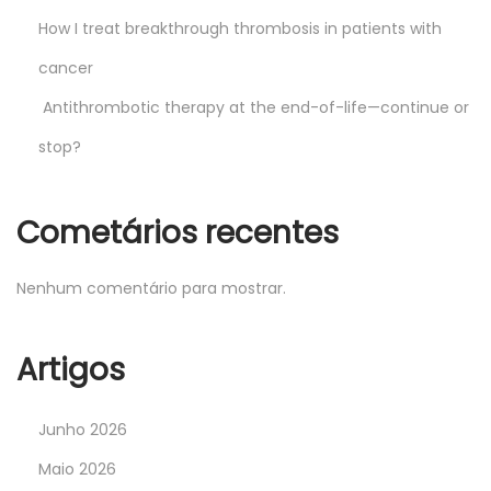
How I treat breakthrough thrombosis in patients with
cancer
Antithrombotic therapy at the end-of-life—continue or
stop?
Cometários recentes
Nenhum comentário para mostrar.
Artigos
Junho 2026
Maio 2026