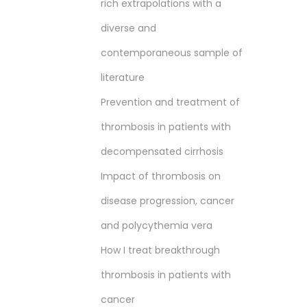
rich extrapolations with a
diverse and
contemporaneous sample of
literature
Prevention and treatment of
thrombosis in patients with
decompensated cirrhosis
Impact of thrombosis on
disease progression, cancer
and polycythemia vera
How I treat breakthrough
thrombosis in patients with
cancer