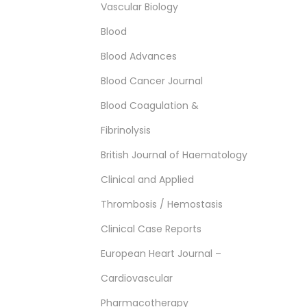
Vascular Biology
Blood
Blood Advances
Blood Cancer Journal
Blood Coagulation &
Fibrinolysis
British Journal of Haematology
Clinical and Applied
Thrombosis / Hemostasis
Clinical Case Reports
European Heart Journal –
Cardiovascular
Pharmacotherapy