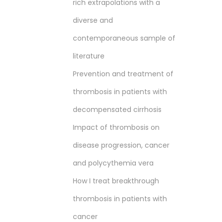
rich extrapolations with a
diverse and
contemporaneous sample of
literature
Prevention and treatment of
thrombosis in patients with
decompensated cirrhosis
Impact of thrombosis on
disease progression, cancer
and polycythemia vera
How I treat breakthrough
thrombosis in patients with
cancer