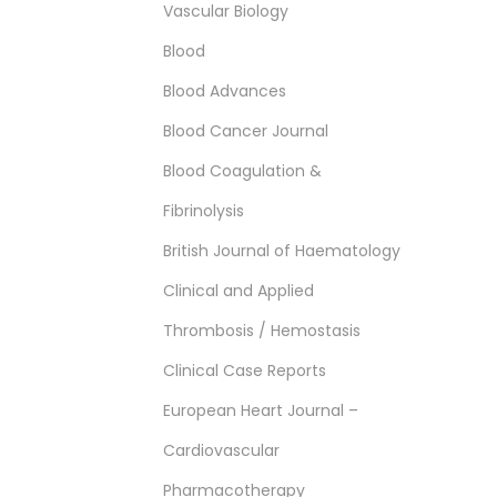
Vascular Biology
Blood
Blood Advances
Blood Cancer Journal
Blood Coagulation &
Fibrinolysis
British Journal of Haematology
Clinical and Applied
Thrombosis / Hemostasis
Clinical Case Reports
European Heart Journal –
Cardiovascular
Pharmacotherapy