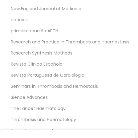
New England Journal of Medicine
noticias
primeira reunião APTH
Research and Practice in Thrombosis and Haemostasis
Research Synthesis Methods
Revista Clínica Española
Revista Portuguesa de Cardiologia
Seminars in Thrombosis and Hemostasis
Sience Advances
The Lancet Haematology
Thrombosis and Haematology
Thrombosis Journal