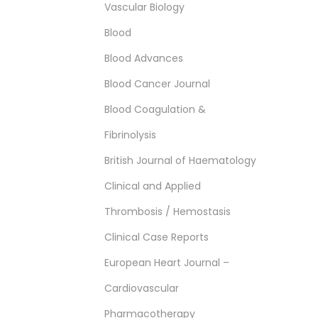
Vascular Biology
Blood
Blood Advances
Blood Cancer Journal
Blood Coagulation &
Fibrinolysis
British Journal of Haematology
Clinical and Applied
Thrombosis / Hemostasis
Clinical Case Reports
European Heart Journal –
Cardiovascular
Pharmacotherapy