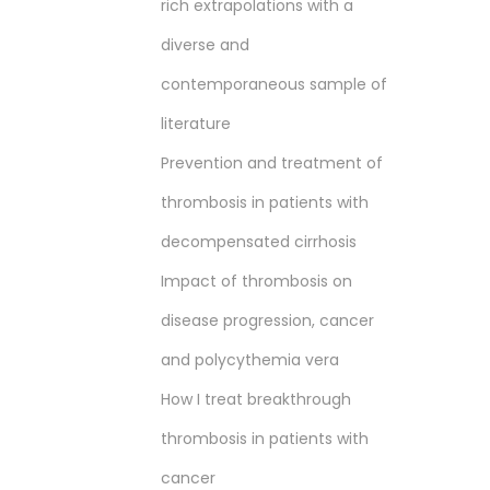
rich extrapolations with a
diverse and
contemporaneous sample of
literature
Prevention and treatment of
thrombosis in patients with
decompensated cirrhosis
Impact of thrombosis on
disease progression, cancer
and polycythemia vera
How I treat breakthrough
thrombosis in patients with
cancer