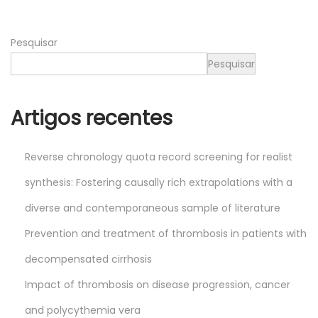
,
2
Pesquisar
0
2
Pesquisar
4
Artigos recentes
Reverse chronology quota record screening for realist
synthesis: Fostering causally rich extrapolations with a
diverse and contemporaneous sample of literature
Prevention and treatment of thrombosis in patients with
decompensated cirrhosis
Impact of thrombosis on disease progression, cancer
and polycythemia vera