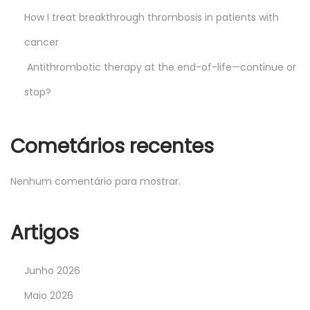
How I treat breakthrough thrombosis in patients with
cancer
Antithrombotic therapy at the end-of-life—continue or
stop?
Cometários recentes
Nenhum comentário para mostrar.
Artigos
Junho 2026
Maio 2026