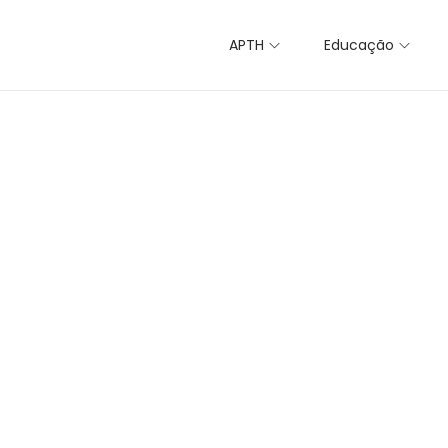
APTH
Educação