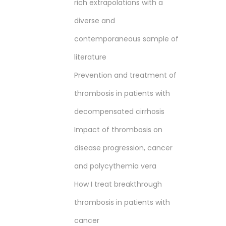
rich extrapolations with a
diverse and
contemporaneous sample of
literature
Prevention and treatment of
thrombosis in patients with
decompensated cirrhosis
Impact of thrombosis on
disease progression, cancer
and polycythemia vera
How I treat breakthrough
thrombosis in patients with
cancer