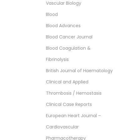
Vascular Biology
Blood
Blood Advances
Blood Cancer Journal
Blood Coagulation &
Fibrinolysis
British Journal of Haematology
Clinical and Applied
Thrombosis / Hemostasis
Clinical Case Reports
European Heart Journal –
Cardiovascular
Pharmacotherapy