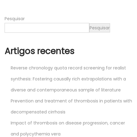
2
0
Pesquisar
2
6
Pesquisar
Artigos recentes
Reverse chronology quota record screening for realist
synthesis: Fostering causally rich extrapolations with a
diverse and contemporaneous sample of literature
Prevention and treatment of thrombosis in patients with
decompensated cirrhosis
Impact of thrombosis on disease progression, cancer
and polycythemia vera