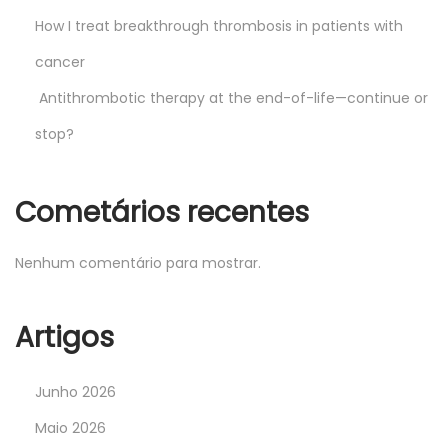
How I treat breakthrough thrombosis in patients with
cancer
Antithrombotic therapy at the end-of-life—continue or
stop?
Cometários recentes
Nenhum comentário para mostrar.
Artigos
Junho 2026
Maio 2026