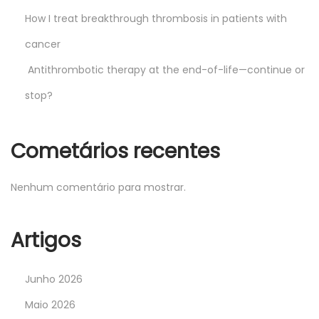
How I treat breakthrough thrombosis in patients with
cancer
Antithrombotic therapy at the end-of-life—continue or
stop?
Cometários recentes
Nenhum comentário para mostrar.
Artigos
Junho 2026
Maio 2026