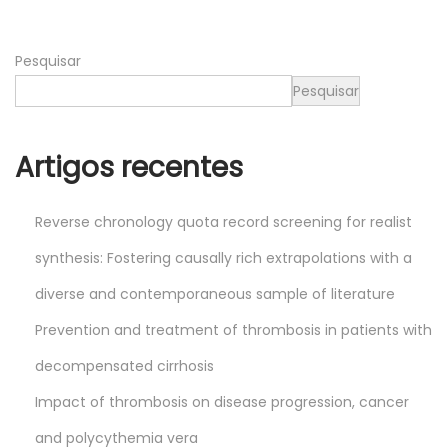
2
0
Pesquisar
2
4
Pesquisar
Artigos recentes
Reverse chronology quota record screening for realist
synthesis: Fostering causally rich extrapolations with a
diverse and contemporaneous sample of literature
Prevention and treatment of thrombosis in patients with
decompensated cirrhosis
Impact of thrombosis on disease progression, cancer
and polycythemia vera