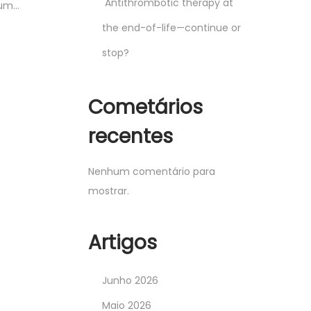
Antithrombotic therapy at
tum…
the end-of-life—continue or
stop?
Cometários
recentes
Nenhum comentário para
mostrar.
Artigos
Junho 2026
Maio 2026