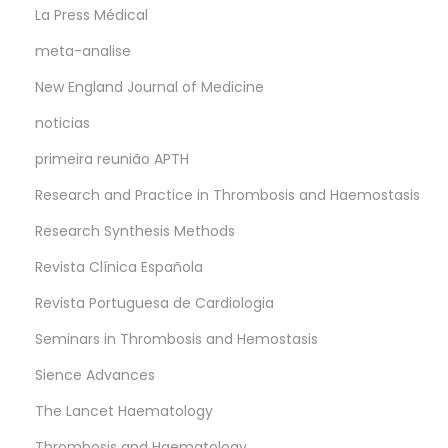
La Press Médical
meta-analise
New England Journal of Medicine
noticias
primeira reunião APTH
Research and Practice in Thrombosis and Haemostasis
Research Synthesis Methods
Revista Clínica Española
Revista Portuguesa de Cardiologia
Seminars in Thrombosis and Hemostasis
Sience Advances
The Lancet Haematology
Thrombosis and Haematology