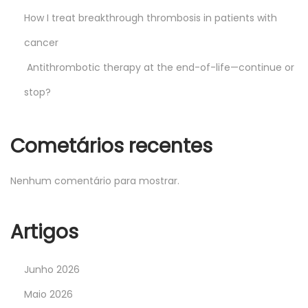
How I treat breakthrough thrombosis in patients with
cancer
Antithrombotic therapy at the end-of-life—continue or
stop?
Cometários recentes
Nenhum comentário para mostrar.
Artigos
Junho 2026
Maio 2026