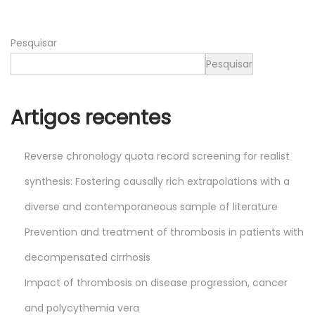
2
0
Pesquisar
2
6
Pesquisar
Artigos recentes
Reverse chronology quota record screening for realist
synthesis: Fostering causally rich extrapolations with a
diverse and contemporaneous sample of literature
Prevention and treatment of thrombosis in patients with
decompensated cirrhosis
Impact of thrombosis on disease progression, cancer
and polycythemia vera