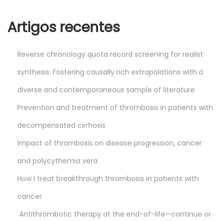
Artigos recentes
Reverse chronology quota record screening for realist
synthesis: Fostering causally rich extrapolations with a
diverse and contemporaneous sample of literature
Prevention and treatment of thrombosis in patients with
decompensated cirrhosis
Impact of thrombosis on disease progression, cancer
and polycythemia vera
How I treat breakthrough thrombosis in patients with
cancer
Antithrombotic therapy at the end-of-life—continue or