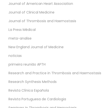
Journal of American Heart Association
Journal of Clinical Medicine
Journal of Thrombosis and Haemostasis
La Press Médical
meta-analise
New England Journal of Medicine
noticias
primeira reunião APTH
Research and Practice in Thrombosis and Haemostasis
Research Synthesis Methods
Revista Clínica Española
Revista Portuguesa de Cardiologia
Seminars in Thrombosis and Hemostasis