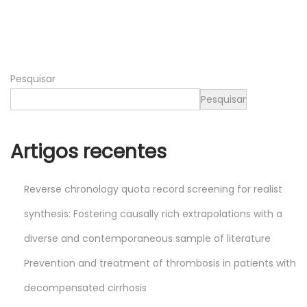
,
2
0
2
Pesquisar
5
Pesquisar
Artigos recentes
Reverse chronology quota record screening for realist
synthesis: Fostering causally rich extrapolations with a
diverse and contemporaneous sample of literature
Prevention and treatment of thrombosis in patients with
decompensated cirrhosis