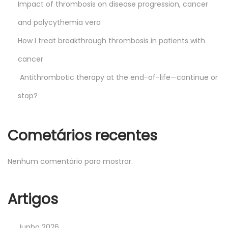
Impact of thrombosis on disease progression, cancer
and polycythemia vera
How I treat breakthrough thrombosis in patients with
cancer
Antithrombotic therapy at the end-of-life—continue or
stop?
Cometários recentes
Nenhum comentário para mostrar.
Artigos
Junho 2026