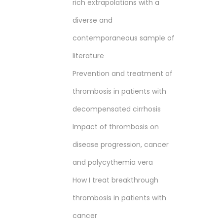
rich extrapolations with a
diverse and
contemporaneous sample of
literature
Prevention and treatment of
thrombosis in patients with
decompensated cirrhosis
Impact of thrombosis on
disease progression, cancer
and polycythemia vera
How I treat breakthrough
thrombosis in patients with
cancer