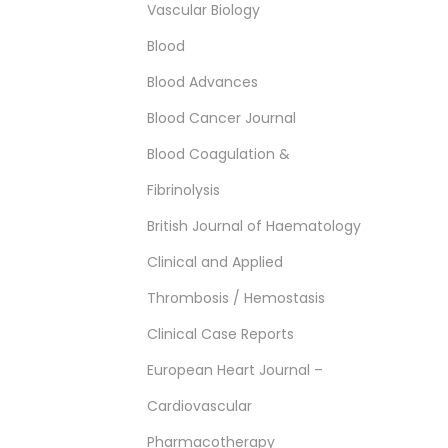
Vascular Biology
Blood
Blood Advances
Blood Cancer Journal
Blood Coagulation &
Fibrinolysis
British Journal of Haematology
Clinical and Applied
Thrombosis / Hemostasis
Clinical Case Reports
European Heart Journal –
Cardiovascular
Pharmacotherapy