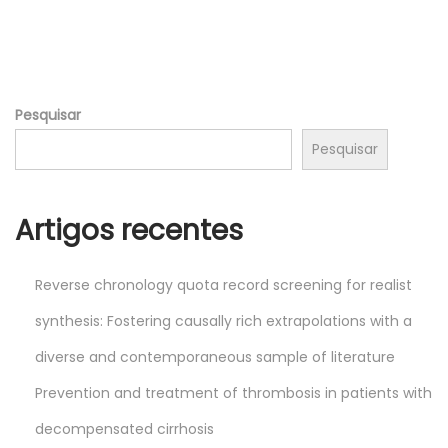
,
2
0
2
Pesquisar
6
Pesquisar
Artigos recentes
Reverse chronology quota record screening for realist
synthesis: Fostering causally rich extrapolations with a
diverse and contemporaneous sample of literature
Prevention and treatment of thrombosis in patients with
decompensated cirrhosis