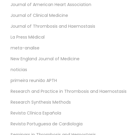
Journal of American Heart Association
Journal of Clinical Medicine
Journal of Thrombosis and Haemostasis
La Press Médical
meta-analise
New England Journal of Medicine
noticias
primeira reunião APTH
Research and Practice in Thrombosis and Haemostasis
Research Synthesis Methods
Revista Clínica Española
Revista Portuguesa de Cardiologia
Seminars in Thrombosis and Hemostasis