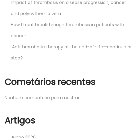
Impact of thrombosis on disease progression, cancer
and polycythemia vera
How I treat breakthrough thrombosis in patients with
cancer
Antithrombotic therapy at the end-of-life—continue or
stop?
Cometários recentes
Nenhum comentário para mostrar.
Artigos
Junho 2026