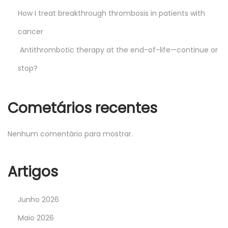
How I treat breakthrough thrombosis in patients with
cancer
Antithrombotic therapy at the end-of-life—continue or
stop?
Cometários recentes
Nenhum comentário para mostrar.
Artigos
Junho 2026
Maio 2026