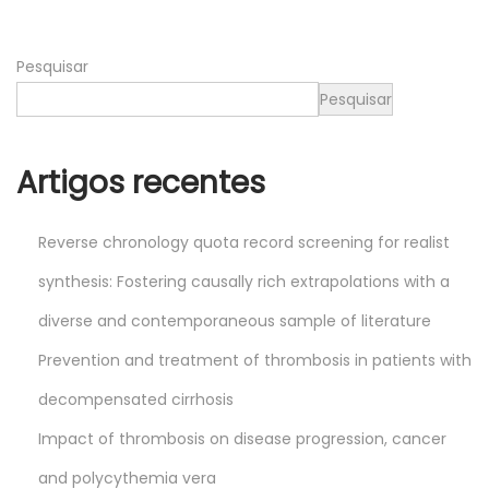
2
0
Pesquisar
2
6
Pesquisar
Artigos recentes
Reverse chronology quota record screening for realist
synthesis: Fostering causally rich extrapolations with a
diverse and contemporaneous sample of literature
Prevention and treatment of thrombosis in patients with
decompensated cirrhosis
Impact of thrombosis on disease progression, cancer
and polycythemia vera