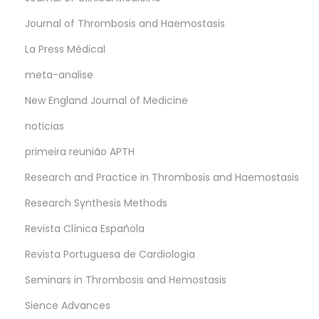
Journal of Thrombosis and Haemostasis
La Press Médical
meta-analise
New England Journal of Medicine
noticias
primeira reunião APTH
Research and Practice in Thrombosis and Haemostasis
Research Synthesis Methods
Revista Clínica Española
Revista Portuguesa de Cardiologia
Seminars in Thrombosis and Hemostasis
Sience Advances