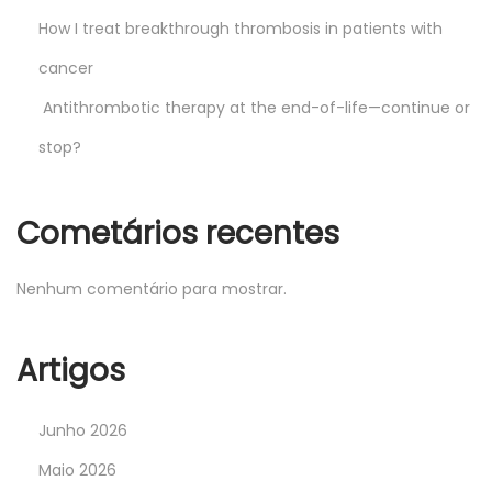
How I treat breakthrough thrombosis in patients with
cancer
Antithrombotic therapy at the end-of-life—continue or
stop?
Cometários recentes
Nenhum comentário para mostrar.
Artigos
Junho 2026
Maio 2026