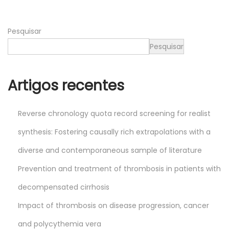
0
2
Pesquisar
5
Pesquisar
Artigos recentes
Reverse chronology quota record screening for realist
synthesis: Fostering causally rich extrapolations with a
diverse and contemporaneous sample of literature
Prevention and treatment of thrombosis in patients with
decompensated cirrhosis
Impact of thrombosis on disease progression, cancer
and polycythemia vera