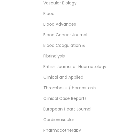
Vascular Biology
Blood
Blood Advances
Blood Cancer Journal
Blood Coagulation &
Fibrinolysis
British Journal of Haematology
Clinical and Applied
Thrombosis / Hemostasis
Clinical Case Reports
European Heart Journal –
Cardiovascular
Pharmacotherapy