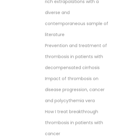
rich extrapolations with a
diverse and
contemporaneous sample of
literature
Prevention and treatment of
thrombosis in patients with
decompensated cirrhosis
Impact of thrombosis on
disease progression, cancer
and polycythemia vera
How I treat breakthrough
thrombosis in patients with
cancer