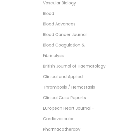
Vascular Biology
Blood
Blood Advances
Blood Cancer Journal
Blood Coagulation &
Fibrinolysis
British Journal of Haematology
Clinical and Applied
Thrombosis / Hemostasis
Clinical Case Reports
European Heart Journal –
Cardiovascular
Pharmacotherapy