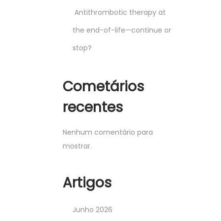
Antithrombotic therapy at
the end-of-life—continue or
stop?
Cometários
recentes
Nenhum comentário para
mostrar.
Artigos
Junho 2026