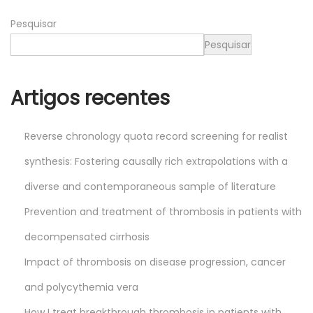
2
Pesquisar
4
Pesquisar
Artigos recentes
Reverse chronology quota record screening for realist
synthesis: Fostering causally rich extrapolations with a
diverse and contemporaneous sample of literature
Prevention and treatment of thrombosis in patients with
decompensated cirrhosis
Impact of thrombosis on disease progression, cancer
and polycythemia vera
How I treat breakthrough thrombosis in patients with