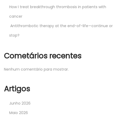
How I treat breakthrough thrombosis in patients with
cancer
Antithrombotic therapy at the end-of-life—continue or
stop?
Cometários recentes
Nenhum comentário para mostrar.
Artigos
Junho 2026
Maio 2026