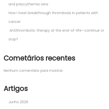
and polycythemia vera
How I treat breakthrough thrombosis in patients with
cancer
Antithrombotic therapy at the end-of-life—continue or
stop?
Cometários recentes
Nenhum comentário para mostrar.
Artigos
Junho 2026