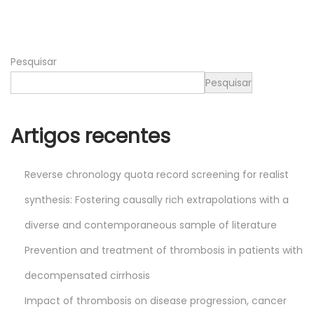
0
2
4
Pesquisar
Pesquisar
Artigos recentes
Reverse chronology quota record screening for realist
synthesis: Fostering causally rich extrapolations with a
diverse and contemporaneous sample of literature
Prevention and treatment of thrombosis in patients with
decompensated cirrhosis
Impact of thrombosis on disease progression, cancer