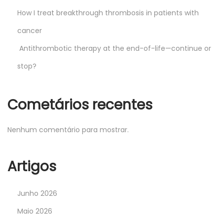
How I treat breakthrough thrombosis in patients with
cancer
Antithrombotic therapy at the end-of-life—continue or
stop?
Cometários recentes
Nenhum comentário para mostrar.
Artigos
Junho 2026
Maio 2026