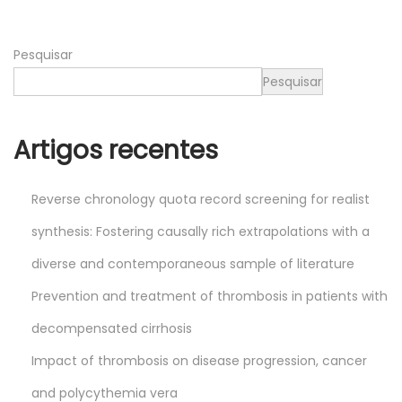
0
2
Pesquisar
6
Pesquisar
Artigos recentes
Reverse chronology quota record screening for realist
synthesis: Fostering causally rich extrapolations with a
diverse and contemporaneous sample of literature
Prevention and treatment of thrombosis in patients with
decompensated cirrhosis
Impact of thrombosis on disease progression, cancer
and polycythemia vera