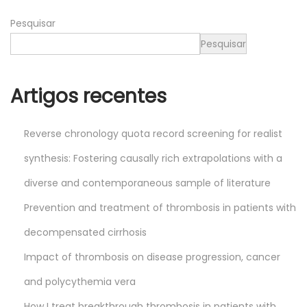
4
Pesquisar
Pesquisar
Artigos recentes
Reverse chronology quota record screening for realist
synthesis: Fostering causally rich extrapolations with a
diverse and contemporaneous sample of literature
Prevention and treatment of thrombosis in patients with
decompensated cirrhosis
Impact of thrombosis on disease progression, cancer
and polycythemia vera
How I treat breakthrough thrombosis in patients with