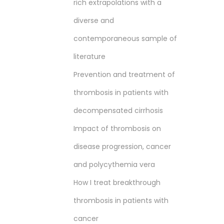
rich extrapolations with a
diverse and
contemporaneous sample of
literature
Prevention and treatment of
thrombosis in patients with
decompensated cirrhosis
Impact of thrombosis on
disease progression, cancer
and polycythemia vera
How I treat breakthrough
thrombosis in patients with
cancer