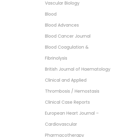
Vascular Biology
Blood
Blood Advances
Blood Cancer Journal
Blood Coagulation &
Fibrinolysis
British Journal of Haematology
Clinical and Applied
Thrombosis / Hemostasis
Clinical Case Reports
European Heart Journal –
Cardiovascular
Pharmacotherapy