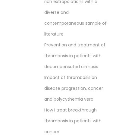
rich extrapolations with a
diverse and
contemporaneous sample of
literature
Prevention and treatment of
thrombosis in patients with
decompensated cirrhosis
Impact of thrombosis on
disease progression, cancer
and polycythemia vera
How I treat breakthrough
thrombosis in patients with
cancer