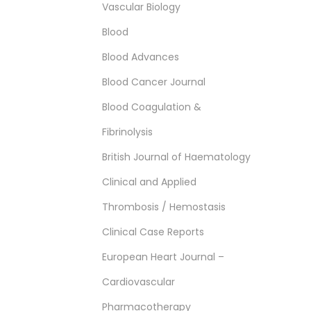
Vascular Biology
Blood
Blood Advances
Blood Cancer Journal
Blood Coagulation &
Fibrinolysis
British Journal of Haematology
Clinical and Applied
Thrombosis / Hemostasis
Clinical Case Reports
European Heart Journal –
Cardiovascular
Pharmacotherapy