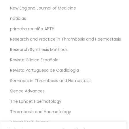
New England Journal of Medicine
noticias
primeira reunião APTH
Research and Practice in Thrombosis and Haemostasis
Research Synthesis Methods
Revista Clínica Española
Revista Portuguesa de Cardiologia
Seminars in Thrombosis and Hemostasis
Sience Advances
The Lancet Haematology
Thrombosis and Haematology
Thrombosis Journal